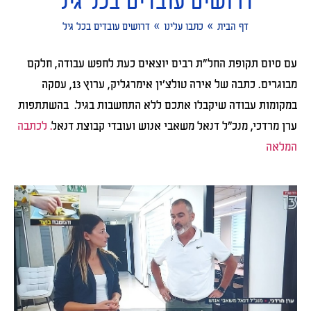
דרושים עובדים בכל גיל
»
»
דף הבית
כתבו עלינו
דרושים עובדים בכל גיל
עם סיום תקופת החל"ת רבים יוצאים כעת לחפש עבודה, חלקם
מבוגרים. כתבה של אירה טולצ'ין אימרגליק, ערוץ 13, עסקה
במקומות עבודה שיקבלו אתכם ללא התחשבות בגיל. בהשתתפות
ערן מרדכי, מנכ"ל דנאל משאבי אנוש ועובדי קבוצת דנאל
. לכתבה
המלאה