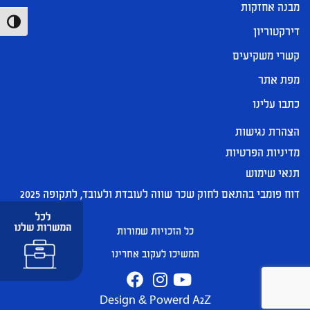
מבנה אחזקות
הפעל/כ
דירקטוריון
קשרי משקיעים
מפת אתר
כתבו עלינו
הצהרת נגישות
מדיניות הפרטיות
תנאי שימוש
דוח פומבי בהתאם לחוק שכר שווה לעובדת ולעובד, לתקופה 2025
כל הזכויות שמורות
המשיכו לעקוב אחרינו
Design & Powerd A2Z