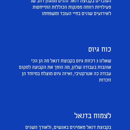
העובדים בקבוצת דנאל נהנים ממגוון רחב של
פעילויות רווחה מפנקות הכוללות התייחסות
לאירועים שונים בחיי העובד ומשפחתו
קרא עוד »
כוח גיוס
שאלנו 3 רכזות גיוס בקבוצת דנאל מה הן הכי
אוהבות בעבודה שלהן, מה הופך את הקבוצה למקום
עבודה כה אטרקטיבי, ואיזה גיוס מוצלח במיוחד הן
זוכרות
קרא עוד »
לצמוח בדנאל
בקבוצת דנאל מאמינים באנשים, ולאורך השנים