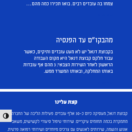
צמחו בה עובדים רבים. בואו תכירו כמה מהם…
קרא עוד »
מהבקו"ם עד הפנסיה
בקבוצת דנאל יש לא מעט עובדים ותיקים, כאשר
עבור חלקם קבוצת דנאל היא מקום העבודה
הראשון לאחר השירות הצבאי: 3 מהם אף עובדות
באותו המחלקה, ובאותו המשרד ממש.
קרא עוד »
קצת עלינו
קבוצת דנאל, מעסיקה כיום כ-30 אלף עובדים. פעילות הליבה של החברה
הפעל/כ
מתמקדת בכמה תחומים עיקריים: שירותי טיפול סיעודי לקשישים, משאבי
אנוש והשמה, שירותים לאנשים עם צרכים מיוחדים ושירותי רפואה פרטית.