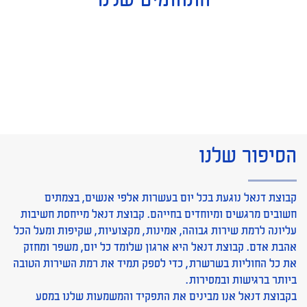
התחומים שלנו
חטיבת משאבי אנוש
חטיבת הסיעוד
חטיבת שירותים רפואיים
חטיבת אוכלוסיות מיוחדות
חטיבת פריון
הסיפור שלנו
קבוצת דנאל נוגעת בכל יום בעשרות אלפי אנשים, בצמתים
חשובים מרגשים ומיוחדים בחייהם. קבוצת דנאל מייחסת חשיבות
עליונה לרמת שירות גבוהה, אמינות, מקצועיות, שקיפות ומעל הכל
אהבת אדם. קבוצת דנאל היא ארגון שלומד כל יום, משפר ומחזק
את כל החוליות בשרשרת, כדי לספק תמיד את רמת השירות הטובה
ביותר ברגישות ובמסירות.
בקבוצת דנאל אנו מבינים את התפקיד והמשמעות שלנו במסע