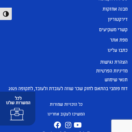
מבנה אחזקות
הפעל/כ
דירקטוריון
קשרי משקיעים
מפת אתר
כתבו עלינו
הצהרת נגישות
מדיניות הפרטיות
תנאי שימוש
דוח פומבי בהתאם לחוק שכר שווה לעובדת ולעובד, לתקופה 2025
כל הזכויות שמורות
המשיכו לעקוב אחרינו