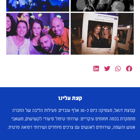
קצת עלינו
קבוצת דנאל, מעסיקה כיום כ-30 אלף עובדים. פעילות הליבה של החברה
מתמקדת בכמה תחומים עיקריים: שירותי טיפול סיעודי לקשישים, משאבי
אנוש והשמה, שירותים לאנשים עם צרכים מיוחדים ושירותי רפואה פרטית.