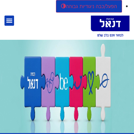
הפעל/כבה ניגודיות גבוהה