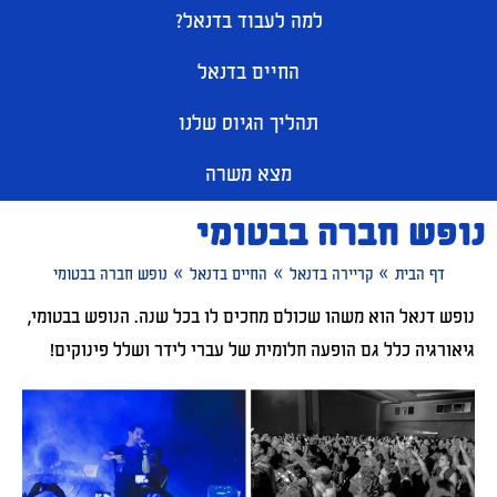
למה לעבוד בדנאל?
החיים בדנאל
תהליך הגיוס שלנו
מצא משרה
נופש חברה בבטומי
»
»
»
דף הבית
קריירה בדנאל
החיים בדנאל
נופש חברה בבטומי
נופש דנאל הוא משהו שכולם מחכים לו בכל שנה. הנופש בבטומי,
גיאורגיה כלל גם הופעה חלומית של עברי לידר ושלל פינוקים!