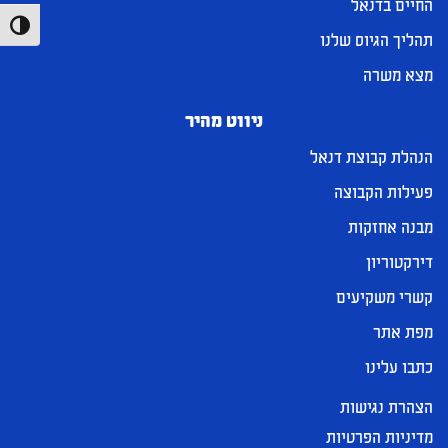
החיים בדנאל
הפעל/כ
תהליך הגיוס שלנו
מצא משרה
ניווט מהיר
הנהלת קבוצת דנאל
פעילות הקבוצה
מבנה אחזקות
דירקטוריון
קשרי משקיעים
מפת אתר
כתבו עלינו
הצהרת נגישות
מדיניות הפרטיות