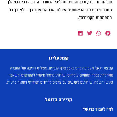
שלהם תוך כדי, ולכן נעשים תהליכי הכשרה והדרכה רבים במהלך
3 חודשי העבודה הראשונים אצלנו, אבל גם אחר כך – לאורך כל
התפתחות הקריירה".
קצת עלינו
קבוצת דנאל, מעסיקה כיום כ-30 אלף עובדים. פעילות הליבה של החברה
מתמקדת בכמה תחומים עיקריים: שירותי טיפול סיעודי לקשישים, משאבי
אנוש והשמה, שירותים לאנשים עם צרכים מיוחדים ושירותי רפואה פרטית.
קריירה בדנאל
למה לעבוד בדנאל?