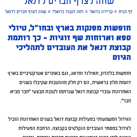
שווה לצרף חברים לדנאל
»
»
»
דף הבית
קריירה בדנאל
למה לעבוד בדנאל?
שווה לצרף חברים לדנאל
חופשות מפנקות בארץ ובחו"ל, טיולי
ספא וארוחות שף זוגיות - כך רותמת
קבוצת דנאל את העובדים לתהליכי
הגיוס
חופשות בלונדון, תאילנד ופראג, וגם באתרים אטרקטיביים בארץ
דוגמת מלון בראשית, הם רק חלק מההטבות שקיבלו בשנים
האחרונות עובדי קבוצת דנאל שנרתמו לטובת מבצעי "חבר מביא
חבר".
הגידול המשמעותי בפעילות קבוצת דנאל בשנים האחרונות הוביל
לגידול במספר העובדים הנקלטים בקבוצה. הרחבת הפעילות