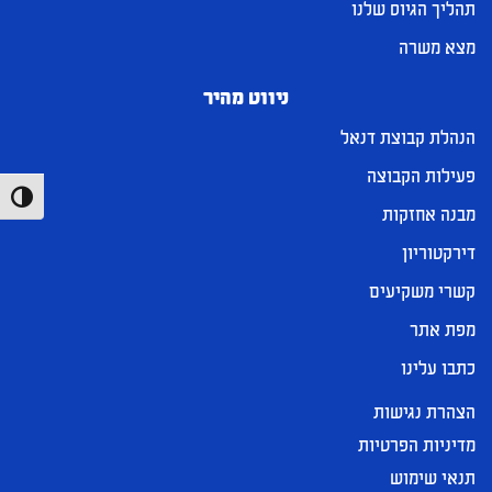
תהליך הגיוס שלנו
מצא משרה
ניווט מהיר
הנהלת קבוצת דנאל
פעילות הקבוצה
הפעל/כ
מבנה אחזקות
דירקטוריון
קשרי משקיעים
מפת אתר
כתבו עלינו
הצהרת נגישות
מדיניות הפרטיות
תנאי שימוש